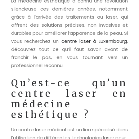
La médecine esthétique a connu une révolution
ACTUALITÉS
silencieuse ces dernières années, notamment
grâce à l’arrivée des traitements au laser, qui
CONTACT
offrent des solutions précises, non invasives et
durables pour améliorer l’apparence de la peau. Si
vous recherchez un
centre laser à Luxembourg
,
découvrez tout ce qu’il faut savoir avant de
franchir le pas, en vous tournant vers un
professionnel reconnu.
Qu’est-ce qu’un
centre laser en
médecine
esthétique ?
Un centre laser médical est un lieu spécialisé dans
l’utilisation de différentes technologies laser pour