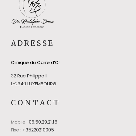
ADRESSE
Clinique du Carré d’Or
32 Rue Philippe II
L-2340 LUXEMBOURG
CONTACT
Mobile :
06.50.29.21.15
Fixe :
+35220210005