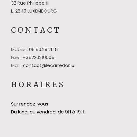
32 Rue Philippe II
L-2340 LUXEMBOURG
CONTACT
Mobile :
06.50.29.21.15
Fixe :
+35220210005
Mail :
contact@lecarredor.lu
HORAIRES
Sur rendez-vous
Du lundi au vendredi de 9H à 19H