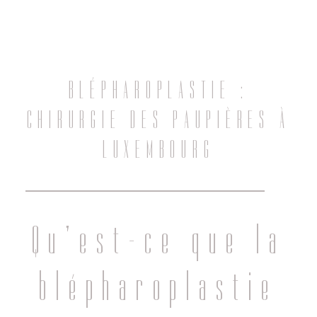
ACTUALITÉS
CONTACT
BLÉPHAROPLASTIE :
CHIRURGIE DES PAUPIÈRES À
LUXEMBOURG
Qu’est-ce que la
blépharoplastie