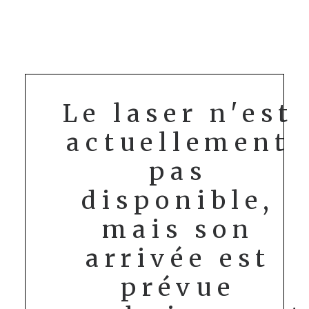
ACTUALITÉS
CONTACT
Le laser n'est
actuellement
pas
disponible,
mais son
arrivée est
prévue