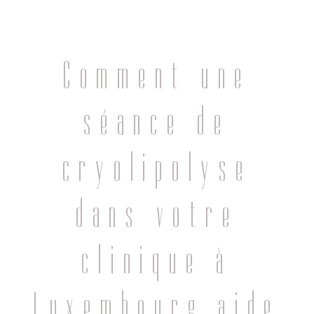
Comment une
séance de
cryolipolyse
dans votre
clinique à
Luxembourg aide