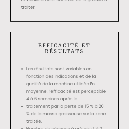
traiter.
EFFICACITÉ ET
RÉSULTATS
Les résultats sont variables en
fonction des indications et de la
qualité de la machine utilisée.En
moyenne, l’efficacité est perceptible
4 à 6 semaines après le
traitement par la perte de 15 % à 20
% de la masse graisseuse sur la zone
traitée.
Nombre de séances à prévoir : 1 à 2