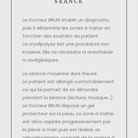
SÉANCE
Le Docteur BRUN établit un diagnostic,
puis il détermine les zones à traiter en
fonction des souhaits du patient.
La cryolipolyse est une procédure non
invasive. Elle ne nécessite ni anesthésie
ni analgésiques.
La séance moyenne dure 1heure
Le patient est allongé confortablement
ce qui lui permet de se détendre
pendant la séance (lecture, musique…).
Le Docteur BRUN dispose un gel
protecteur sur la peau. La zone à traiter
est alors aspirée progressivement par
la pièce à main puis est réalisé un
refroidissement contrôlé de la graisse à