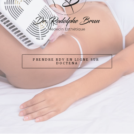
POLYNUCLEOTIDES CHEVEUX
LIPOSUCCION
TRAITEMENT DES CERNES
MÉSOTHÉRAPIE
PRENDRE RDV EN LIGNE SUR 
DOCTENA
GREFFE DE BARBE
PÉNOPLASTIE MÉDICALE
PEELINGS
TARIFS