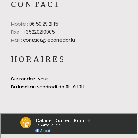
CONTACT
Mobile :
06.50.29.21.15
Fixe :
+35220210005
Mail :
contact@lecarredor.lu
HORAIRES
Sur rendez-vous
Du lundi au vendredi de 9H à 19H