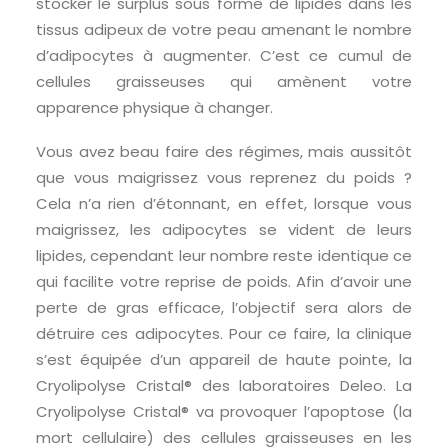
stocker le surplus sous forme de lipides dans les
tissus adipeux de votre peau amenant le nombre
d’adipocytes à augmenter. C’est ce cumul de
cellules graisseuses qui amènent votre
apparence physique à changer.
Vous avez beau faire des régimes, mais aussitôt
que vous maigrissez vous reprenez du poids ?
Cela n’a rien d’étonnant, en effet, lorsque vous
maigrissez, les adipocytes se vident de leurs
lipides, cependant leur nombre reste identique ce
qui facilite votre reprise de poids.
Afin d’avoir une
perte de gras efficace, l’objectif sera alors de
détruire ces adipocytes. Pour ce faire, la clinique
s’est équipée d’un appareil de haute pointe, la
Cryolipolyse Cristal® des laboratoires Deleo. La
Cryolipolyse Cristal® va provoquer l’apoptose (la
mort cellulaire) des cellules graisseuses en les