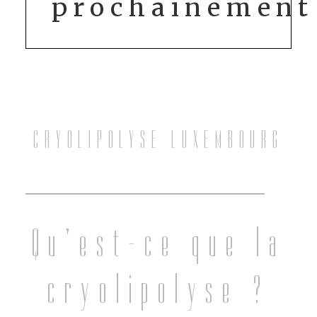
prochainement
CRYOLIPOLYSE LUXEMBOURG
Qu’est-ce que la
cryolipolyse ?