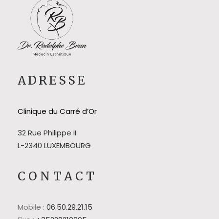
ADRESSE
Clinique du Carré d’Or
32 Rue Philippe II
L-2340 LUXEMBOURG
CONTACT
Mobile :
06.50.29.21.15