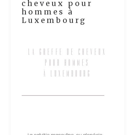
cheveux pour
hommes à
Luxembourg
LA GREFFE DE CHEVEUX
POUR HOMMES
À LUXEMBOURG
La calvitie masculine, ou alopécie