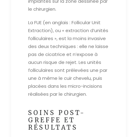
implantés sur la zone dessinée par
le chirurgien.
La FUE (en anglais : Follicular Unit
Extraction), ou « extraction d’unités
folliculaires », est la moins invasive
des deux techniques : elle ne laisse
pas de cicatrice et n’expose à
aucun risque de rejet. Les unités
folliculaires sont prélevées une par
une à même le cuir chevelu, puis
placées dans les micro-incisions
réalisées par le chirurgien.
SOINS POST-
GREFFE ET
RÉSULTATS