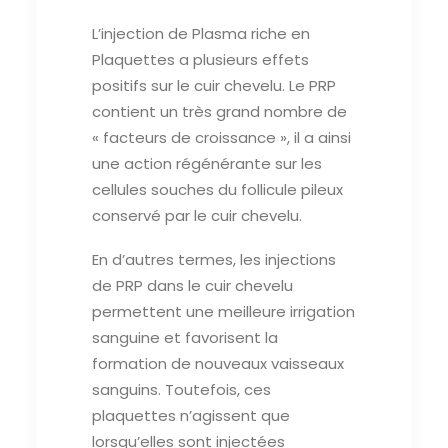
L’injection de Plasma riche en
Plaquettes a plusieurs effets
positifs sur le cuir chevelu. Le PRP
contient un très grand nombre de
« facteurs de croissance », il a ainsi
une action régénérante sur les
cellules souches du follicule pileux
conservé par le cuir chevelu.
En d’autres termes, les injections
de PRP dans le cuir chevelu
permettent une meilleure irrigation
sanguine et favorisent la
formation de nouveaux vaisseaux
sanguins. Toutefois, ces
plaquettes n’agissent que
lorsqu’elles sont injectées