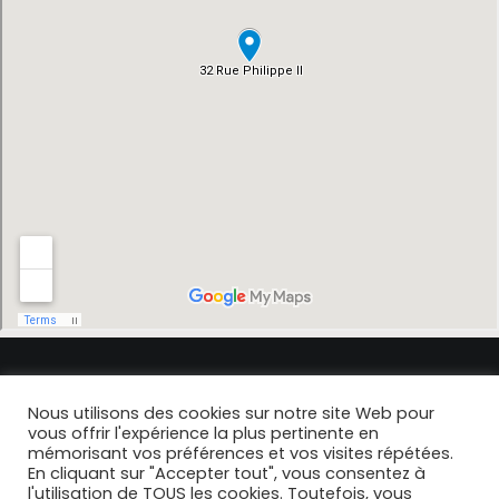
Nous utilisons des cookies sur notre site Web pour
© 2021- 2024 Dr Brun. |
Politique de confidentialité
|
Mentions Légales
|
vous offrir l'expérience la plus pertinente en
Design & Developpement
Studio Soixante
mémorisant vos préférences et vos visites répétées.
En cliquant sur "Accepter tout", vous consentez à
l'utilisation de TOUS les cookies. Toutefois, vous