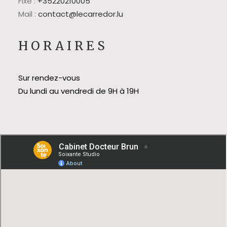
Fixe :
+35220210005
Mail :
contact@lecarredor.lu
HORAIRES
Sur rendez-vous
Du lundi au vendredi de 9H à 19H