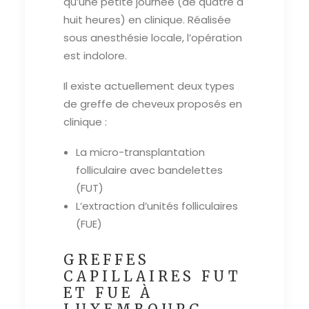
qu’une petite journée (de quatre à
huit heures) en clinique. Réalisée
sous anesthésie locale, l’opération
est indolore.
Il existe actuellement deux types
de greffe de cheveux proposés en
clinique :
La micro-transplantation
folliculaire avec bandelettes
(FUT)
L’extraction d’unités folliculaires
(FUE)
GREFFES
CAPILLAIRES FUT
ET FUE À