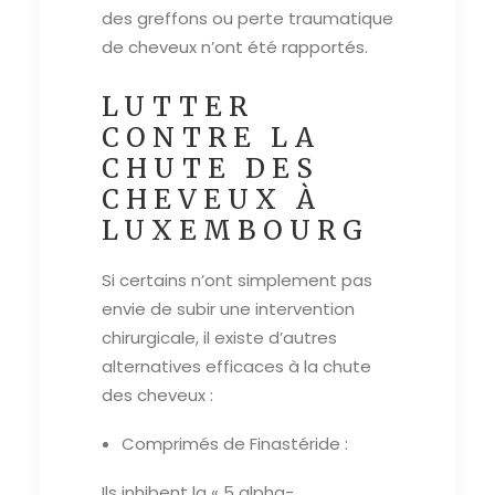
des greffons ou perte traumatique
de cheveux n’ont été rapportés.
LUTTER
CONTRE LA
CHUTE DES
CHEVEUX À
LUXEMBOURG
Si certains n’ont simplement pas
envie de subir une intervention
chirurgicale, il existe d’autres
alternatives efficaces à la chute
des cheveux :
Comprimés de Finastéride :
Ils inhibent la « 5 alpha-