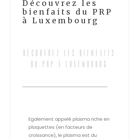
Découvrez les
ACTUALITÉS
bienfaits du PRP
CONTACT
à Luxembourg
DÉCOUVREZ LES BIENFAITS
DU PRP À LUXEMBOURG
Egalement appelé plasma riche en
plaquettes (en facteurs de
croissance), le plasma est du