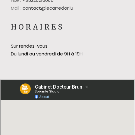
Fixe :
+35220210005
Mail :
contact@lecarredor.lu
HORAIRES
Sur rendez-vous
Du lundi au vendredi de 9H à 19H