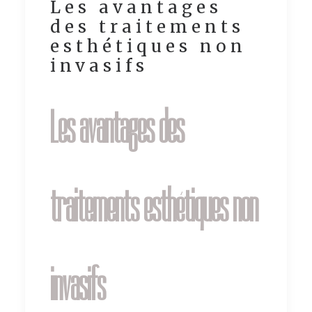
Les avantages
ACTUALITÉS
des traitements
CONTACT
esthétiques non
invasifs
Les avantages des
traitements esthétiques non
invasifs