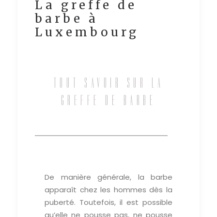
La greffe de
ACTUALITÉS
barbe à
CONTACT
Luxembourg
TOUT SAVOIR SUR LA
GREFFE DE BARBE
De manière générale, la barbe
apparaît chez les hommes dès la
puberté. Toutefois, il est possible
qu’elle ne pousse pas, ne pousse