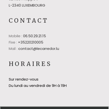
L-2340 LUXEMBOURG
CONTACT
Mobile :
06.50.29.21.15
Fixe :
+35220210005
Mail :
contact@lecarredor.lu
HORAIRES
Sur rendez-vous
Du lundi au vendredi de 9H à 19H